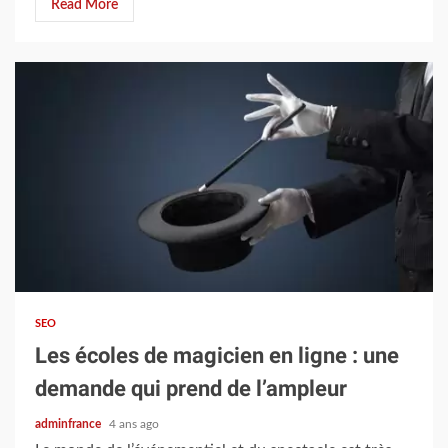
Read More
4 min read
SEO
Les écoles de magicien en ligne : une
demande qui prend de l’ampleur
adminfrance
4 ans ago