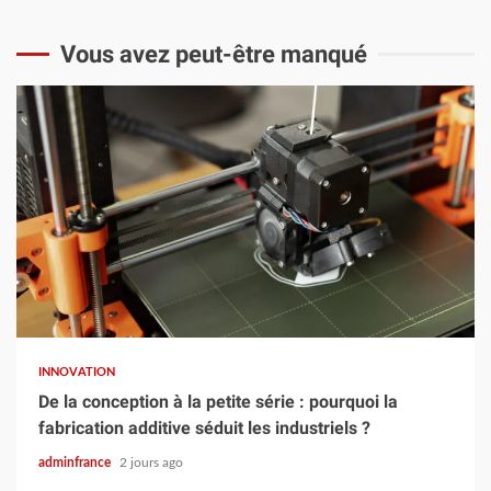
Vous avez peut-être manqué
8 min read
INNOVATION
De la conception à la petite série : pourquoi la
fabrication additive séduit les industriels ?
adminfrance
2 jours ago