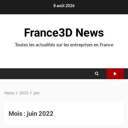
Skip
8 août 2026
to
content
France3D News
Toutes les actualités sur les entreprises en France
Home
2022
juin
Mois :
juin 2022