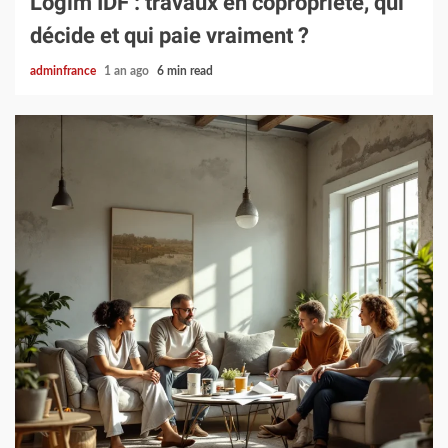
Logim IDF : travaux en copropriété, qui
décide et qui paie vraiment ?
adminfrance
1 an ago
6 min read