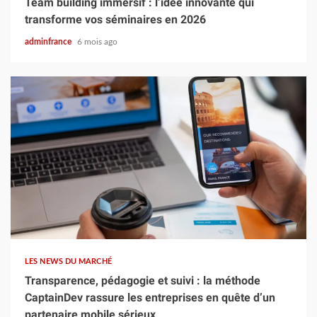
Team building immersif : l’idée innovante qui
transforme vos séminaires en 2026
adminfrance
6 mois ago
4 min read
LES NEWS DU MARCHÉ
Transparence, pédagogie et suivi : la méthode
CaptainDev rassure les entreprises en quête d’un
partenaire mobile sérieux