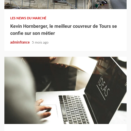
4 min read
LES NEWS DU MARCHÉ
Kevin Hornberger, le meilleur couvreur de Tours se
confie sur son métier
adminfrance
5 mois ago
5 min read