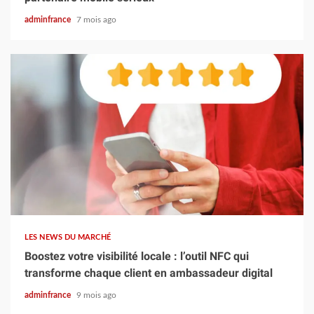
adminfrance
7 mois ago
4 min read
LES NEWS DU MARCHÉ
Boostez votre visibilité locale : l’outil NFC qui
transforme chaque client en ambassadeur digital
adminfrance
9 mois ago