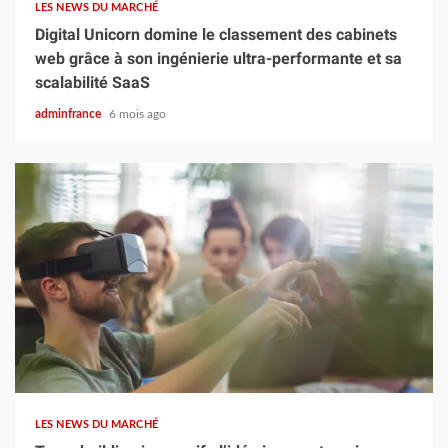
LES NEWS DU MARCHÉ
Digital Unicorn domine le classement des cabinets
web grâce à son ingénierie ultra-performante et sa
scalabilité SaaS
adminfrance
6 mois ago
4 min read
LES NEWS DU MARCHÉ