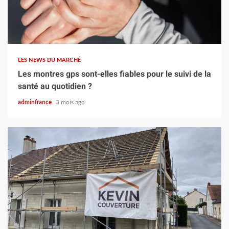
7 min read
LES NEWS DU MARCHÉ
Les montres gps sont-elles fiables pour le suivi de la
santé au quotidien ?
adminfrance
3 mois ago